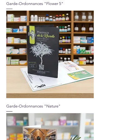
Garde-Ordonnances "Flower 5"
Garde-Ordonnances "Nature"