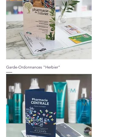
Garde-Ordonnances "Herbier"