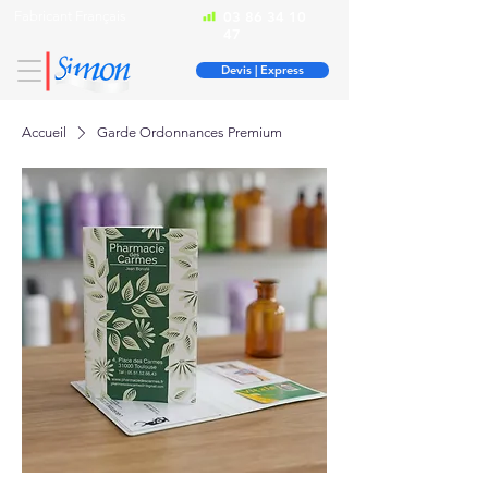
Fabricant Français
03 86 34 10
47
Devis | Express
Accueil
Garde Ordonnances Premium