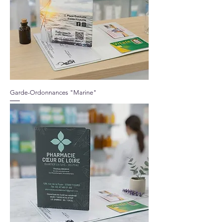
Garde-Ordonnances "Marine"