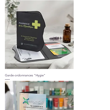
Garde-ordonnances "Hygie"