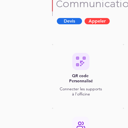
ommunicati
C
Devis
Appeler
QR code
Personnalisé
Connecter les supports
à l’officine