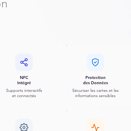
on
NFC
Protection
Intégré
des Données
Supports interactifs
Sécuriser les cartes et les
et connectés
informations sensibles