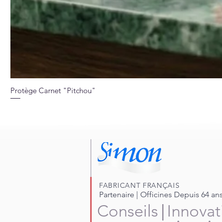
Protège Carnet "Pitchou"
FABRICANT FRANÇAIS
Partenaire | Officines Depuis 64 an
Conseils
|
Innovat