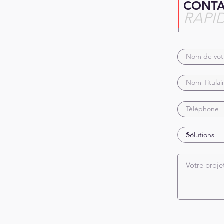
CONT
RAPI