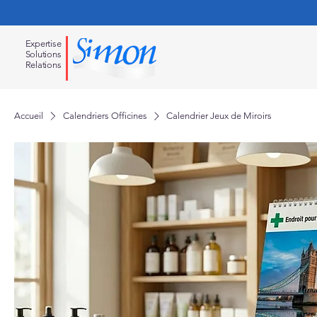
Expertise
Solution
s
Relations
Accueil
Calendriers Officines
Calendrier Jeux de Miroirs