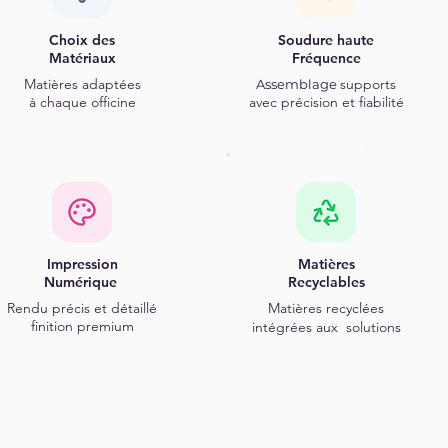
Choix des
Soudure haute
Matériaux
Fréquence
Matières
adaptées
supports
Assemblage
à chaque officine
avec précision et fiabilité
Impression
Matières
Numérique
Recyclables
Rendu précis et détaillé
Matières recyclées
finition premium
i
ntégrées
aux solutions