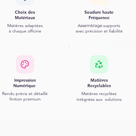
Choix des
Soudure haute
Matériaux
Fréquence
Matières
adaptées
supports
Assemblage
à chaque officine
avec précision et fiabilité
Impression
Matières
Numérique
Recyclables
Rendu précis et détaillé
Matières recyclées
finition premium
i
ntégrées
aux solutions