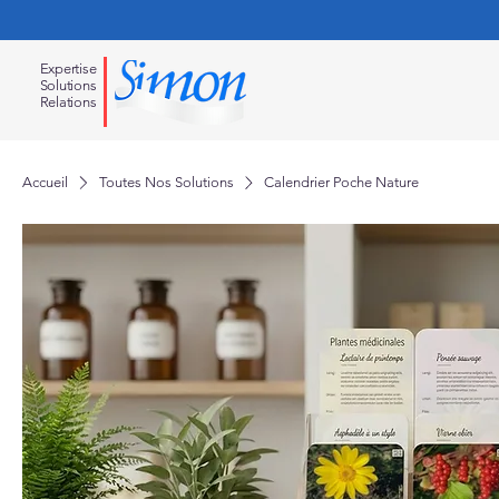
Expertise
Solution
s
Relations
Accueil
Toutes Nos Solutions
Calendrier Poche Nature