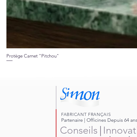
Protège Carnet "Pitchou"
FABRICANT FRANÇAIS
Partenaire | Officines Depuis 64 an
Conseils
|
Innovat