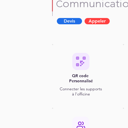
ommunicati
C
Devis
Appeler
QR code
Personnalisé
Connecter les supports
à l’officine