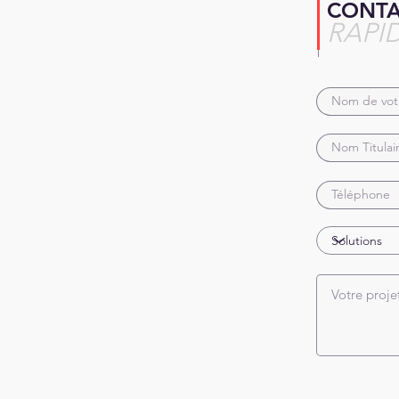
CONT
RAPI