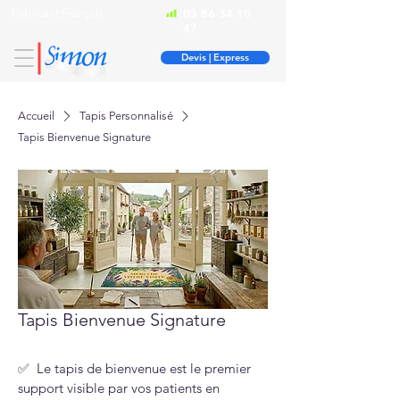
Fabricant Français
03 86 34 10
47
Devis | Express
Accueil
Tapis Personnalisé
Tapis Bienvenue Signature
Tapis Bienvenue Signature
✅  Le tapis de bienvenue est le premier 
support visible par vos patients en 