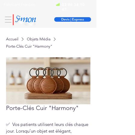
Fabricant Français
03 86 34 10
47
Devis | Express
Accueil
Objets Média
Porte-Clés Cuir "Harmony"
Porte-Clés Cuir "Harmony"
✅  Vos patients utilisent leurs clés chaque 
jour. Lorsqu’un objet est élégant, 