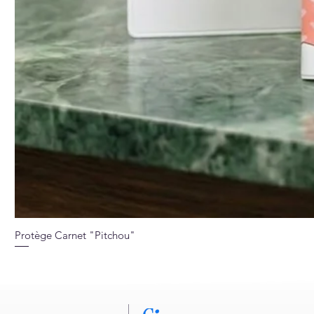
Protège Carnet "Pitchou"