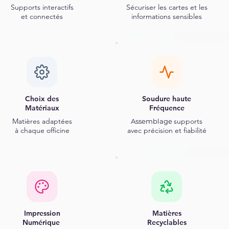
Supports interactifs
Sécuriser les cartes et les
et connectés
informations sensibles
Choix des
Soudure haute
Matériaux
Fréquence
Matières
adaptées
supports
Assemblage
à chaque officine
avec précision et fiabilité
Impression
Matières
Numérique
Recyclables