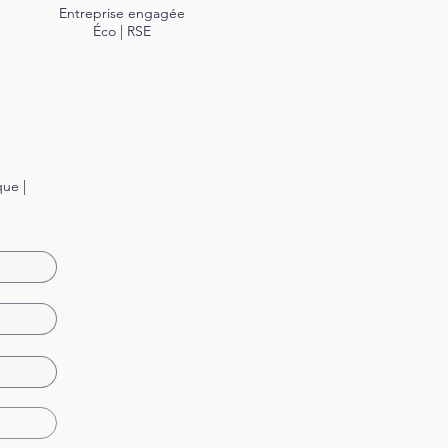
Entreprise engagée
Éco | RSE
ue |