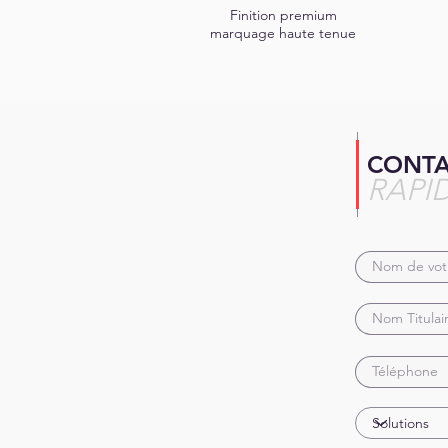
Finition premium
marquage haute tenue
CONT
RAPI