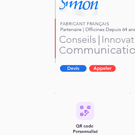
FABRICANT FRANÇAIS
Partenaire | Officines Depuis 64 an
Conseils
|
Innovat
ommunicati
C
Devis
Appeler
QR code
Personnalisé