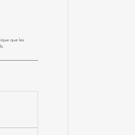
ique que les 
ls.