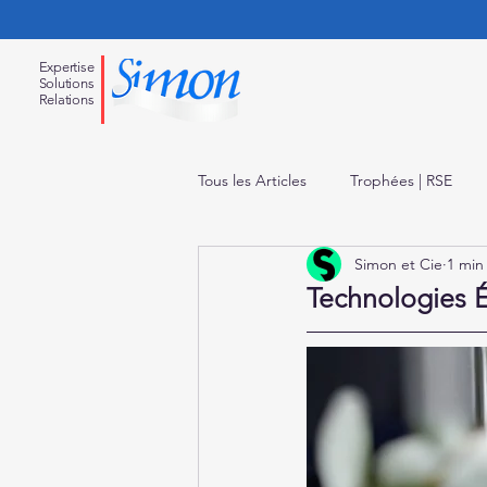
Expertise
Solution
s
Relations
Tous les Articles
Trophées | RSE
Simon et Cie
1 min
Labels | Certifications
Technologies É