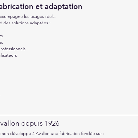
abrication et adaptation
accompagne les usages réels.
 des solutions adaptées :
rs
es
rofessionnels
ilisateurs
.
Avallon depuis 1926
Simon développe à Avallon une fabrication fondée sur :