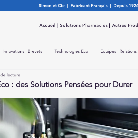
Simon et Cie | Fabricant Français | Depuis 192
Accueil |
Solutions Pharmacies |
Autres Prod
Innovations | Brevets
Technologies Éco
Équipes | Relations
 de lecture
co : des Solutions Pensées pour Durer