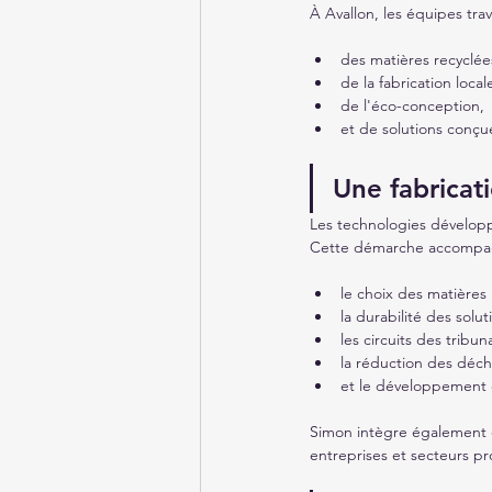
À Avallon, les équipes trav
des matières recyclées
de la fabrication local
de l'éco-conception,
et de solutions conç
Une fabricat
Les technologies développ
Cette démarche accompa
le choix des matières
la durabilité des solut
les circuits des tribun
la réduction des déch
et le développement d
Simon intègre également de
entreprises et secteurs pr