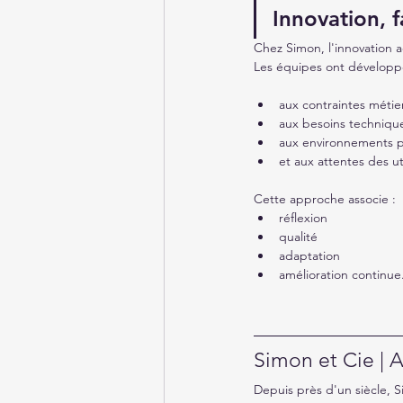
Innovation, f
Chez Simon, l'innovation 
Les équipes ont développé
aux contraintes métie
aux besoins techniqu
aux environnements p
et aux attentes des ut
Cette approche associe :
réflexion
qualité
adaptation
amélioration continue
Simon et Cie | 
Depuis près d'un siècle, 