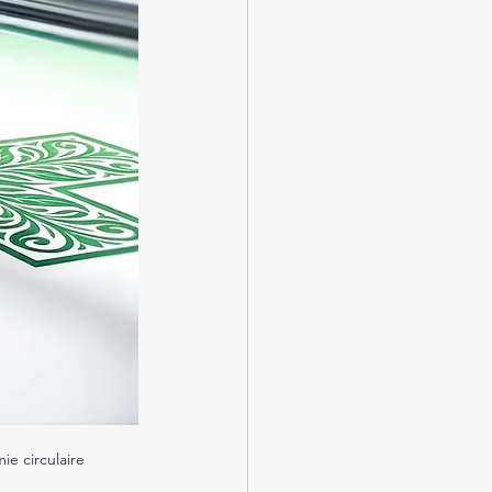
e circulaire 