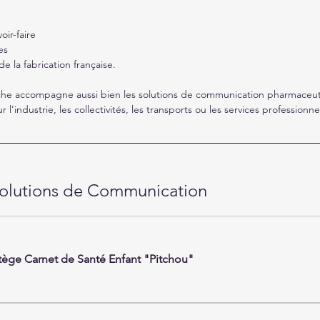
oir-faire
es
e la fabrication française.
che accompagne aussi bien les solutions de communication pharmaceut
l'industrie, les collectivités, les transports ou les services professionne
Solutions de Communication
tège Carnet de Santé Enfant "Pitchou"