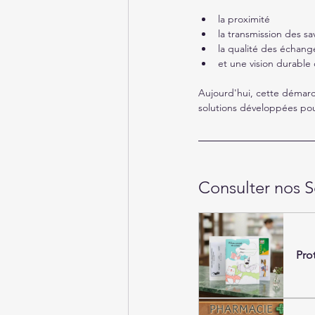
la proximité
la transmission des sav
la qualité des échang
et une vision durable d
Aujourd'hui, cette démar
solutions développées pour 
Consulter nos 
Pro