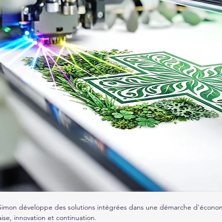
Simon développe des solutions intégrées dans une démarche d'économi
aise, innovation et continuation.