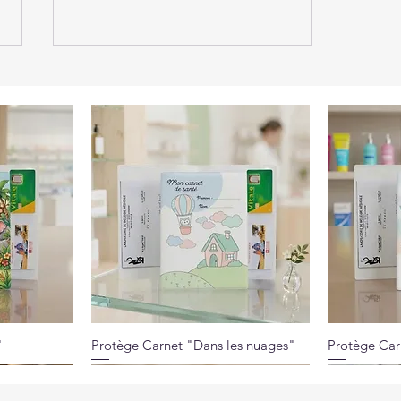
Solutions Éco : quand la
communication accompagne
aussi la transition écologique
"
Protège Carnet "Dans les nuages"
Protège Car