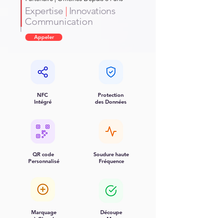
Expertise
|
Innovations
Communication
Appeler
NFC
Protection
Intégré
des Données
QR code
Soudure haute
Personnalisé
Fréquence
Marquage
Découpe