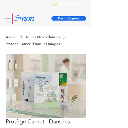
Fabricant Français
03 86 34 10
47
Devis | Express
Accueil
Toutes Nos Solutions
Protège Carnet "Dans les nuages"
Protège Carnet "Dans les