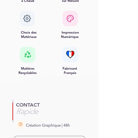
à Chaud
sur Mesure
Choix des
Impression
Matériaux
Numérique
Matières
Fabricant
Recyclables
Français
CONTACT
Rapide
Création Graphique | 48h