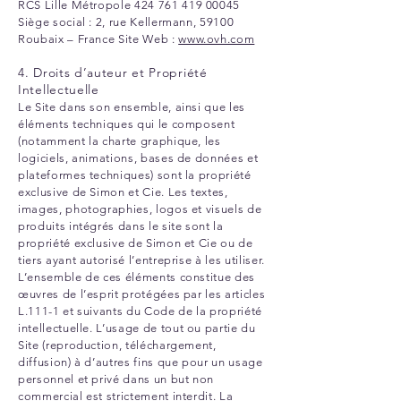
RCS Lille Métropole
424 761 419 00045
Siège social : 2, rue Kellermann, 59100
Roubaix – France Site Web :
www.ovh.com
4. Droits d’auteur et Propriété
Intellectuelle
Le Site dans son ensemble, ainsi que les
éléments techniques qui le composent
(notamment la charte graphique, les
logiciels, animations, bases de données et
plateformes techniques) sont la propriété
exclusive de Simon et Cie.
Les textes,
images, photographies, logos et visuels de
produits intégrés dans le site sont la
propriété exclusive de Simon et Cie ou de
tiers ayant autorisé l’entreprise à les utiliser.
L’ensemble de ces éléments constitue des
œuvres de l’esprit protégées par les articles
L.111-1 et suivants du Code de la propriété
intellectuelle.
L’usage de tout ou partie du
Site (reproduction, téléchargement,
diffusion) à d’autres fins que pour un usage
personnel et privé dans un but non
commercial est strictement interdit. La